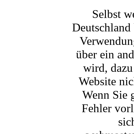
Selbst w
Deutschland 
Verwendung
über ein and
wird, dazu
Website nic
Wenn Sie g
Fehler vor
sic