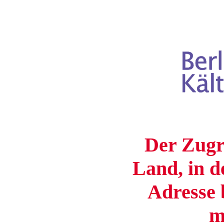
Der Zugri
Land, in d
Adresse b
m