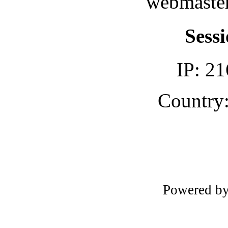
webmaster
Sessi
IP: 21
Country:
Powered b