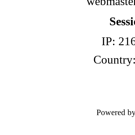
webmaster
Sessi
IP: 21
Country:
Powered b