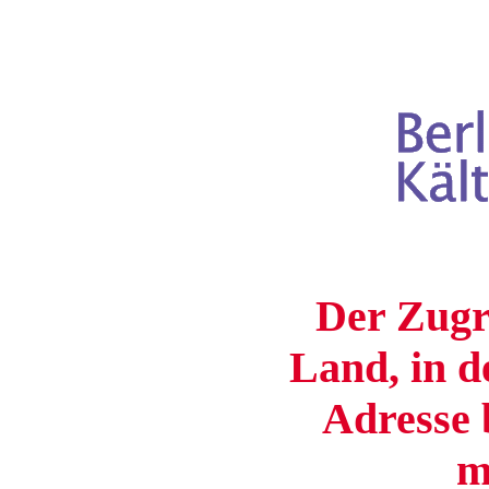
Der Zugri
Land, in d
Adresse b
m