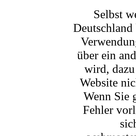
Selbst w
Deutschland 
Verwendung
über ein and
wird, dazu
Website nic
Wenn Sie g
Fehler vor
sic