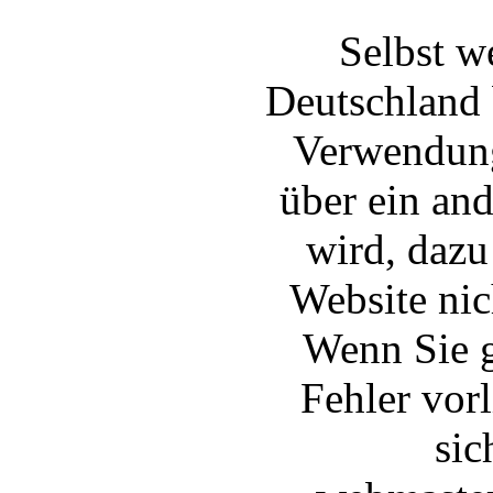
Selbst w
Deutschland 
Verwendung
über ein and
wird, dazu
Website nic
Wenn Sie g
Fehler vor
sic