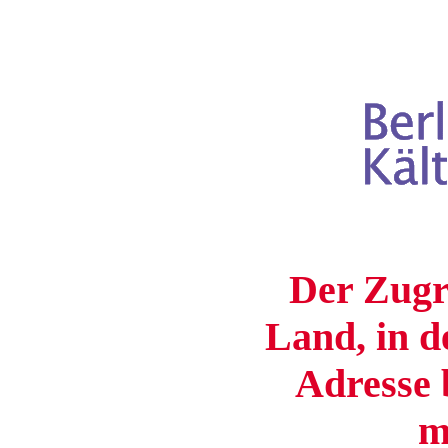
Der Zugri
Land, in d
Adresse b
m