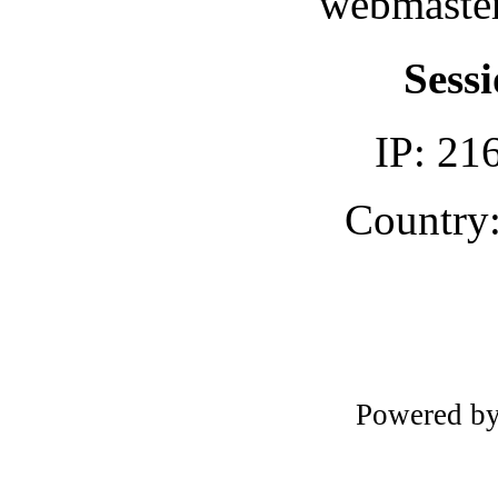
webmaster
Sessi
IP: 21
Country:
Powered b