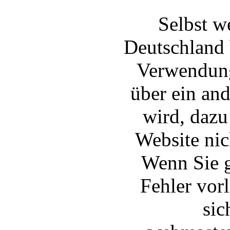
Selbst w
Deutschland 
Verwendung
über ein and
wird, dazu
Website nic
Wenn Sie g
Fehler vor
sic