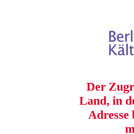
Der Zugri
Land, in d
Adresse b
m