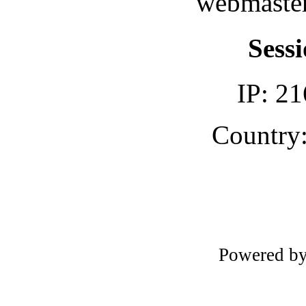
webmaster
Sessi
IP: 21
Country:
Powered b