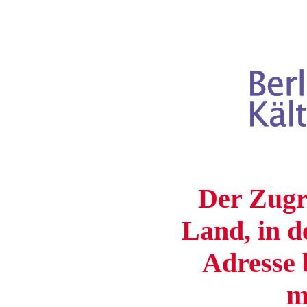
Der Zugri
Land, in d
Adresse b
m