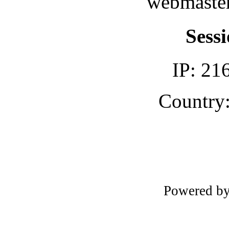
webmaster
Sessi
IP: 21
Country:
Powered b