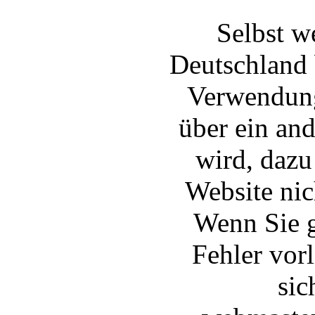
Selbst w
Deutschland 
Verwendung
über ein and
wird, dazu
Website nic
Wenn Sie g
Fehler vor
sic